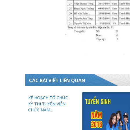
CÁC BÀI VIẾT LIÊN QUAN
KẾ HOẠCH TỔ CHỨC
KỲ THI TUYỂN VIÊN
CHỨC NĂM...