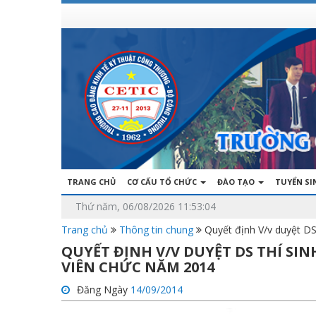
TRANG CHỦ
CƠ CẤU TỔ CHỨC
ĐÀO TẠO
TUYỂN S
Thứ năm, 06/08/2026 11:53:04
Trang chủ
Thông tin chung
Quyết định V/v duyệt DS 
QUYẾT ĐỊNH V/V DUYỆT DS THÍ SIN
VIÊN CHỨC NĂM 2014
Đăng Ngày
14/09/2014