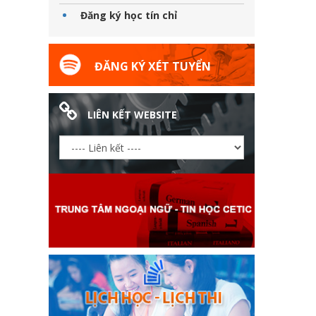
Đăng ký học tín chỉ
ĐĂNG KÝ XÉT TUYỂN
LIÊN KẾT WEBSITE