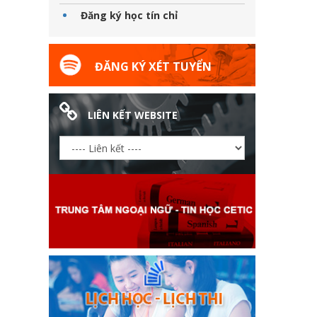
Đăng ký học tín chỉ
ĐĂNG KÝ XÉT TUYỂN
LIÊN KẾT WEBSITE