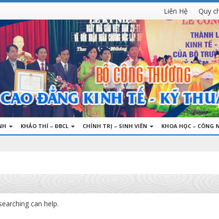
Liên Hệ
Quy c
INH
KHẢO THÍ – ĐBCL
CHÍNH TRỊ – SINH VIÊN
KHOA HỌC – CÔNG 
searching can help.