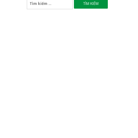
Tìm
kiếm
cho: