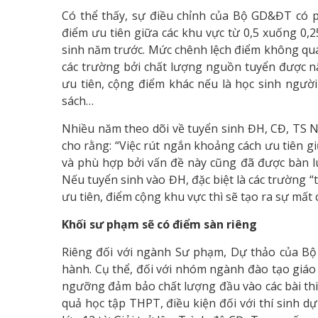
Có thể thấy, sự điều chỉnh của Bộ GD&ĐT có p
điểm ưu tiên giữa các khu vực từ 0,5 xuống 0,
sinh năm trước. Mức chênh lệch điểm không quá 
các trường bởi chất lượng nguồn tuyển được nâ
ưu tiên, cộng điểm khác nếu là học sinh người
sách…
Nhiều năm theo dõi về tuyển sinh ĐH, CĐ, TS 
cho rằng: “Việc rút ngắn khoảng cách ưu tiên g
và phù hợp bởi vấn đề này cũng đã được bàn 
Nếu tuyển sinh vào ĐH, đặc biệt là các trường 
ưu tiên, điểm cộng khu vực thì sẽ tạo ra sự mất c
Khối sư phạm sẽ có điểm sàn riêng
Riêng đối với ngành Sư phạm, Dự thảo của Bộ
hành. Cụ thể, đối với nhóm ngành đào tạo giáo
ngưỡng đảm bảo chất lượng đầu vào các bài thi
quả học tập THPT, điều kiện đối với thí sinh d