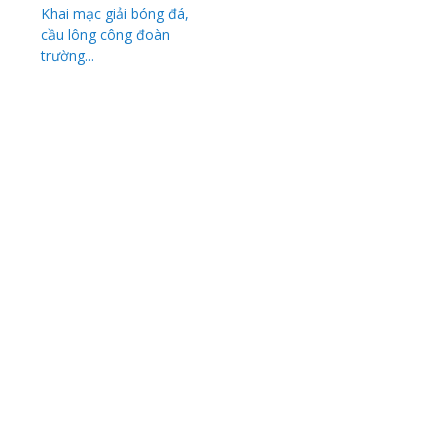
Khai mạc giải bóng đá,
cầu lông công đoàn
trường...