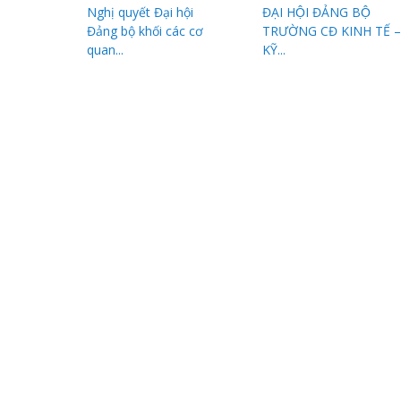
Nghị quyết Đại hội
ĐẠI HỘI ĐẢNG BỘ
Đảng bộ khối các cơ
TRƯỜNG CĐ KINH TẾ –
quan...
KỸ...