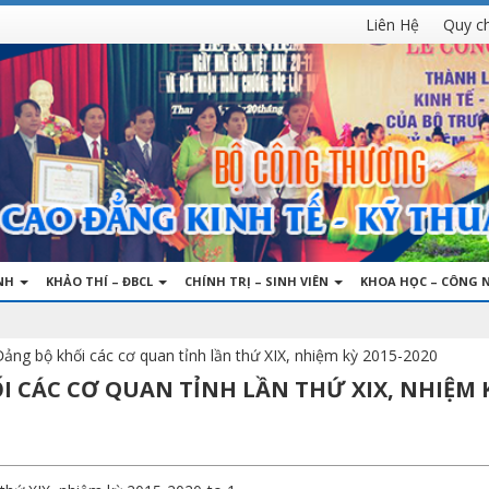
Liên Hệ
Quy c
INH
KHẢO THÍ – ĐBCL
CHÍNH TRỊ – SINH VIÊN
KHOA HỌC – CÔNG 
Đảng bộ khối các cơ quan tỉnh lần thứ XIX, nhiệm kỳ 2015-2020
I CÁC CƠ QUAN TỈNH LẦN THỨ XIX, NHIỆM 