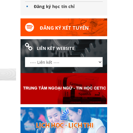
Đăng ký học tín chỉ
ĐĂNG KÝ XÉT TUYỂN
LIÊN KẾT WEBSITE