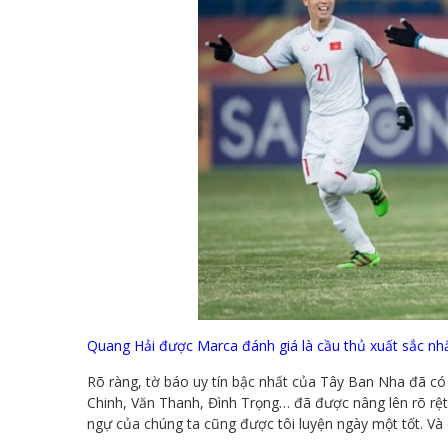
Quang Hải được Marca đánh giá là cầu thủ xuất sắc nh
Rõ ràng, tờ báo uy tín bậc nhất của Tây Ban Nha đã có 
Chinh, Văn Thanh, Đình Trọng… đã được nâng lên rõ rệt
ngự của chúng ta cũng được tôi luyện ngày một tốt. Và