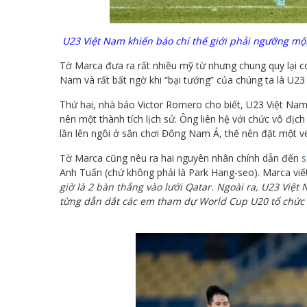
U23 Việt Nam khiến báo chí thế giới phải ngưỡng mộ
Tờ Marca đưa ra rất nhiều mỹ từ nhưng chung quy lại c
Nam và rất bất ngờ khi “bại tướng” của chúng ta là U23
Thứ hai, nhà báo Victor Romero cho biết, U23 Việt Nam 
nên một thành tích lịch sử. Ông liên hệ với chức vô địc
lần lên ngôi ở sân chơi Đông Nam Á, thế nên đặt một v
Tờ Marca cũng nêu ra hai nguyên nhân chính dẫn đến
s
Anh Tuấn (chứ không phải là Park Hang-seo). Marca viế
giờ là 2 bàn thắng vào lưới Qatar. Ngoài ra, U23 Việ
từng dẫn dắt các em tham dự World Cup U20 tổ chức