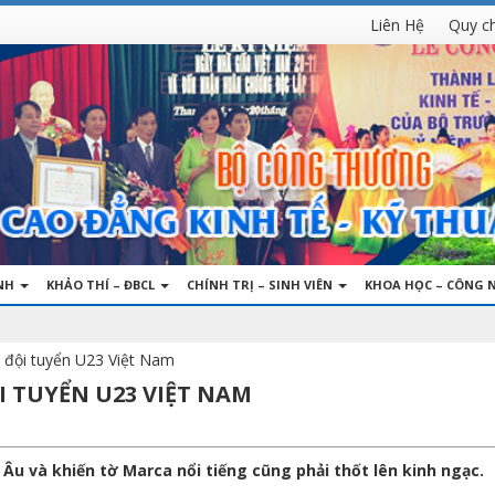
Liên Hệ
Quy c
INH
KHẢO THÍ – ĐBCL
CHÍNH TRỊ – SINH VIÊN
KHOA HỌC – CÔNG 
ề đội tuyển U23 Việt Nam
I TUYỂN U23 VIỆT NAM
Âu và khiến tờ Marca nổi tiếng cũng phải thốt lên kinh ngạc.