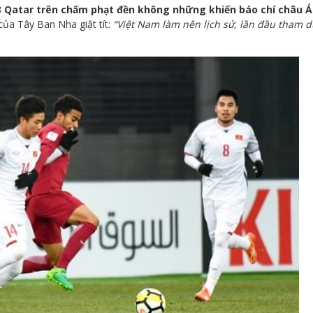
 Qatar trên chấm phạt đền không những khiến báo chí châu Á
của Tây Ban Nha giật tít:
“Việt Nam làm nên lịch sử, lần đầu tham d