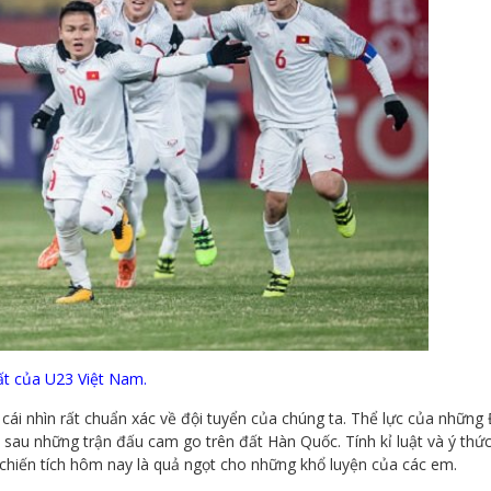
ất của U23 Việt Nam.
cái nhìn rất chuẩn xác về đội tuyển của chúng ta. Thể lực của những
 sau những trận đấu cam go trên đất Hàn Quốc. Tính kỉ luật và ý thứ
 chiến tích hôm nay là quả ngọt cho những khổ luyện của các em.