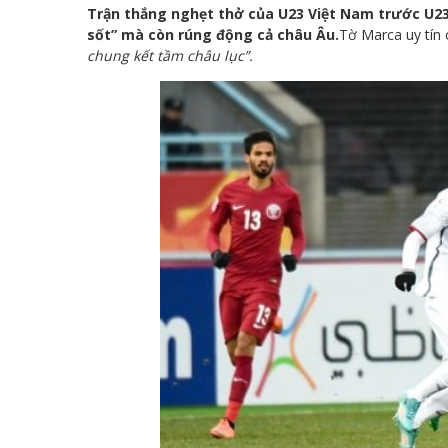
Trận thắng nghẹt thở của U23 Việt Nam trước U23
sốt” mà còn rúng động cả châu Âu.
Tờ Marca uy tín 
chung kết tầm châu lục”.