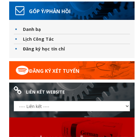
GÓP Ý/PHẢN HỒI
Danh bạ
Lịch Công Tác
Đăng ký học tín chỉ
ĐĂNG KÝ XÉT TUYỂN
LIÊN KẾT WEBSITE