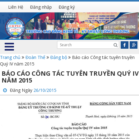
Liên Hệ
Đăng nhập
Đăng ký
Trang chủ
Đoàn Thể
Đảng bộ
Báo cáo Công tác tuyên truyền
Quý IV năm 2015
BÁO CÁO CÔNG TÁC TUYÊN TRUYỀN QUÝ IV
NĂM 2015
Đăng Ngày
26/10/2015