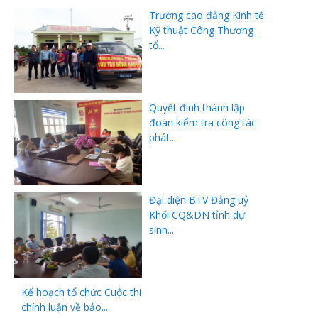
Trường cao đẳng Kinh tế
Kỹ thuật Công Thương
tổ...
Quyết đinh thành lập
đoàn kiểm tra công tác
phát...
Đại diện BTV Đảng uỷ
Khối CQ&DN tỉnh dự
sinh...
Kế hoạch tổ chức Cuộc thi
chính luận về bảo...