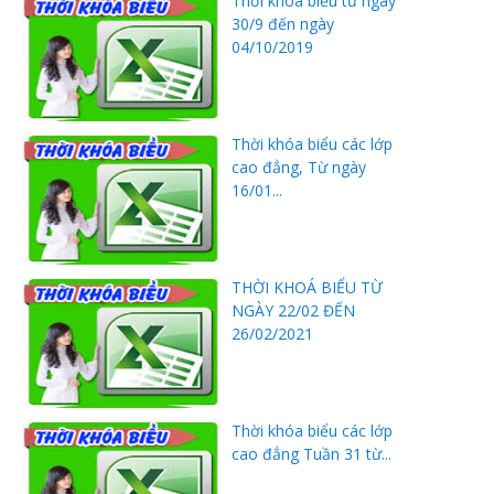
Thời khóa biểu từ ngày
30/9 đến ngày
04/10/2019
Thời khóa biểu các lớp
Thanh
cao đẳng, Từ ngày
16/01...
viên
THỜI KHOÁ BIỂU TỪ
NGÀY 22/02 ĐẾN
 bồi
26/02/2021
Thời khóa biểu các lớp
cao đẳng Tuần 31 từ...