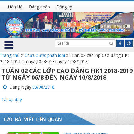
Liên Hệ
Đăng nhập
Đăng ký
Trang chủ
Chưa được phân loại
Tuần 02 các lớp Cao đẳng HK1
2018-2019 Từ ngày 06/8 đến ngày 10/8/2018
TUẦN 02 CÁC LỚP CAO ĐẲNG HK1 2018-2019
TỪ NGÀY 06/8 ĐẾN NGÀY 10/8/2018
Đăng Ngày
03/08/2018
Tải tại đây
CÁC BÀI VIẾT LIÊN QUAN