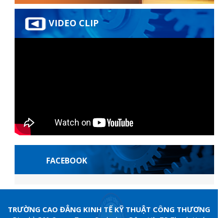
VIDEO CLIP
FACEBOOK
cortes françaises
grandpashabet
grandpashabet
jojobet
betpir giriş
gra
TRƯỜNG CAO ĐẲNG KINH TẾ KỸ THUẬT CÔNG THƯƠNG