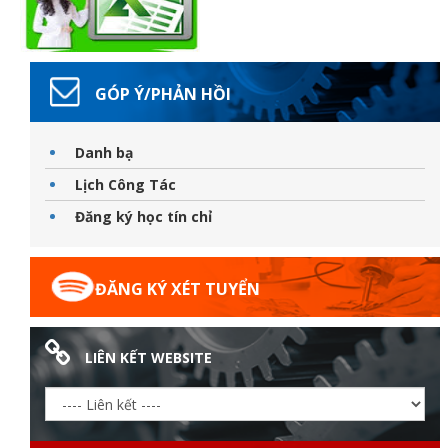
GÓP Ý/PHẢN HỒI
ữ hành
Danh bạ
Lịch Công Tác
Đăng ký học tín chỉ
ĐĂNG KÝ XÉT TUYỂN
òa
LIÊN KẾT WEBSITE
ạn