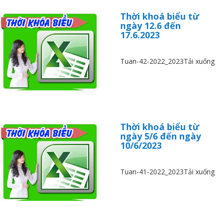
Thời khoá biểu từ
ngày 12.6 đến
17.6.2023
ữ hành
Tuan-42-2022_2023Tải xuống
Thời khoá biểu từ
ngày 5/6 đến ngày
10/6/2023
òa
Tuan-41-2022_2023Tải xuống
ạn