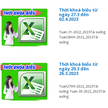
Thời khoá biểu từ
ngày 27.3 đến
02.4.2023
Tuan-31-2022_2023Tải xuống
Tuan28VH-2022_2023Tải
xuống
Thời khoá biểu từ
ngày 20.3 đến
26.3.2023
Tuan27VH-2022_2023Tải
xuống Tuan-30-2022_2023Tải
xuống