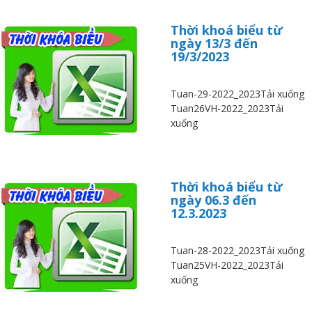
Thời khoá biểu từ
ngày 13/3 đến
19/3/2023
Tuan-29-2022_2023Tải xuống
Tuan26VH-2022_2023Tải
xuống
Thời khoá biểu từ
ngày 06.3 đến
12.3.2023
Tuan-28-2022_2023Tải xuống
Tuan25VH-2022_2023Tải
xuống