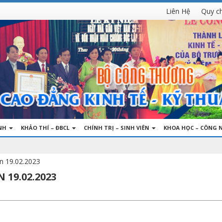
Liên Hệ
Quy c
INH
KHẢO THÍ – ĐBCL
CHÍNH TRỊ – SINH VIÊN
KHOA HỌC – CÔNG 
n 19.02.2023
 19.02.2023