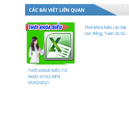
CÁC BÀI VIẾT LIÊN QUAN
Thời khóa biểu các lớp
cao đẳng, Tuần 26 từ...
THỜI KHOÁ BIỂU TỪ
NGÀY 01/02 ĐẾN
05/02/2021