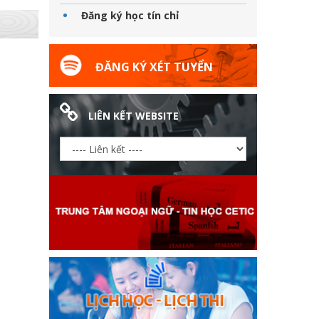
Đăng ký học tín chỉ
ĐĂNG KÝ XÉT TUYỂN
LIÊN KẾT WEBSITE