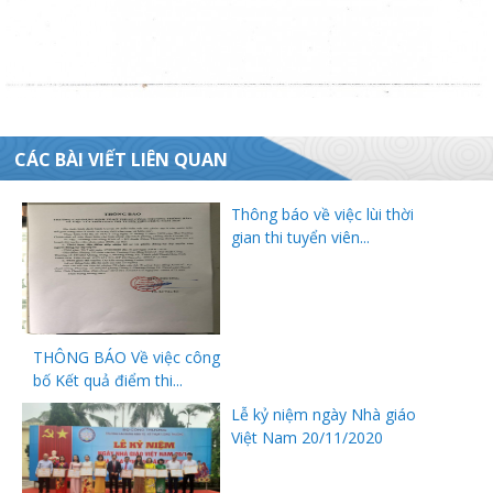
ữ hành
CÁC BÀI VIẾT LIÊN QUAN
Thông báo về việc lùi thời
gian thi tuyển viên...
òa
THÔNG BÁO Về việc công
bố Kết quả điểm thi...
Lễ kỷ niệm ngày Nhà giáo
ạn
Việt Nam 20/11/2020