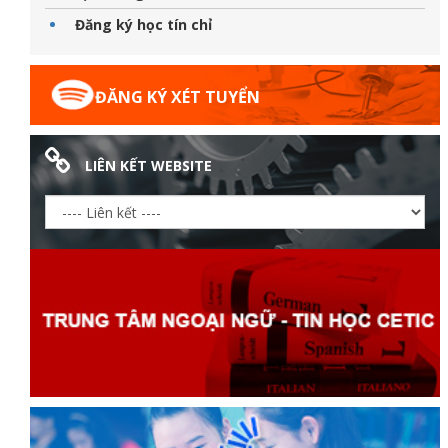
Đăng ký học tín chỉ
ĐĂNG KÝ XÉT TUYỂN
LIÊN KẾT WEBSITE