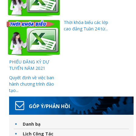
Thời khóa biểu các lớp
cao đẳng Tuần 24 từ...
đốt
dầu
PHIẾU ĐĂNG KÝ DỰ
TUYỂN NĂM 2021
Quyết định về việc ban
òa
hành chương trình đào
tạo...
GÓP Ý/PHẢN HỒI
Danh bạ
Lịch Công Tác