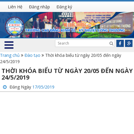
Liên Hệ
Đăng nhập
Đăng ký
Trang chủ
Đào tạo
Thời khóa biểu từ ngày 20/05 đến ngày
24/5/2019
THỜI KHÓA BIỂU TỪ NGÀY 20/05 ĐẾN NGÀY
24/5/2019
Đăng Ngày
17/05/2019