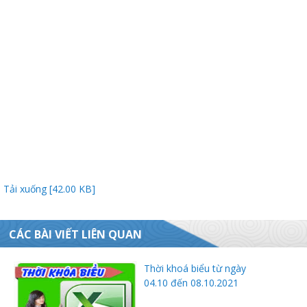
ữ hành
Tải xuống [42.00 KB]
òa
CÁC BÀI VIẾT LIÊN QUAN
ạn
Thời khoá biểu từ ngày
04.10 đến 08.10.2021