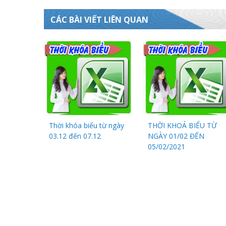
CÁC BÀI VIẾT LIÊN QUAN
Thời khóa biểu từ ngày
THỜI KHOÁ BIỂU TỪ
03.12 đến 07.12
NGÀY 01/02 ĐẾN
05/02/2021