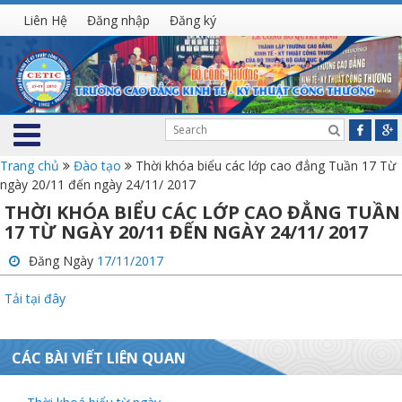
Liên Hệ
Đăng nhập
Đăng ký
Trang chủ
Đào tạo
Thời khóa biểu các lớp cao đẳng Tuần 17 Từ
ngày 20/11 đến ngày 24/11/ 2017
THỜI KHÓA BIỂU CÁC LỚP CAO ĐẲNG TUẦN
17 TỪ NGÀY 20/11 ĐẾN NGÀY 24/11/ 2017
Đăng Ngày
17/11/2017
Tải tại đây
CÁC BÀI VIẾT LIÊN QUAN