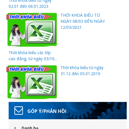
Thời khoá biểu từ ngày
02.01 đến 06.01.2023
THỜI KHOÁ BIỂU TỪ
NGÀY 08/03 ĐẾN NGÀY
12/03/2021
Thanh
Thời khóa biểu các lớp
cao đẳng, từ ngày 03/10...
viên
Thời khóa biểu từ ngày
31.12 đến 05.01.2019
 bồi
GÓP Ý/PHẢN HỒI
Danh bạ