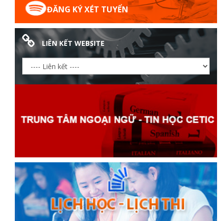
ĐĂNG KÝ XÉT TUYỂN
LIÊN KẾT WEBSITE