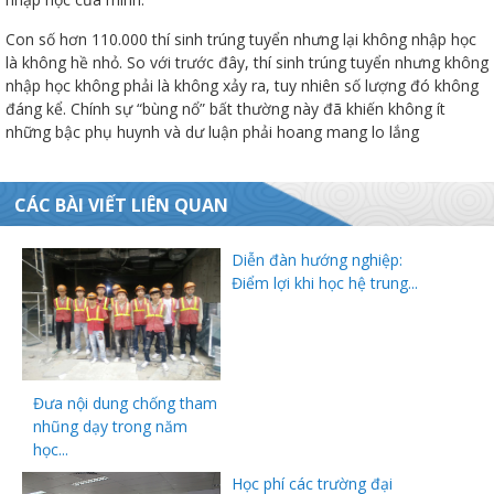
Con số hơn 110.000 thí sinh trúng tuyển nhưng lại không nhập học
là không hề nhỏ. So với trước đây, thí sinh trúng tuyển nhưng không
nhập học không phải là không xảy ra, tuy nhiên số lượng đó không
đáng kể. Chính sự “bùng nổ” bất thường này đã khiến không ít
những bậc phụ huynh và dư luận phải hoang mang lo lắng
CÁC BÀI VIẾT LIÊN QUAN
Diễn đàn hướng nghiệp:
Điểm lợi khi học hệ trung...
Đưa nội dung chống tham
nhũng dạy trong năm
học...
Học phí các trường đại