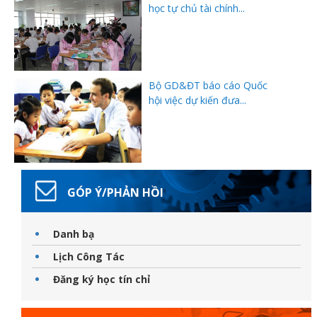
học tự chủ tài chính...
Bộ GD&ĐT báo cáo Quốc
hội việc dự kiến đưa...
GÓP Ý/PHẢN HỒI
Danh bạ
Lịch Công Tác
Đăng ký học tín chỉ