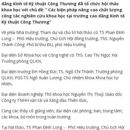
đẳng Kinh tế Kỹ thuật Công Thương đã tổ chức hội thảo
khoa học với chủ đề: “ Các biện pháp nâng cao chất lượng
công tác nghiên cứu khoa học tại trường cao đẳng Kinh tế
Kỹ thuật Công Thương”
Về phía Nhà trường: Tham dự và chủ trì hội thảo có TS Phan Đình
Long – Phó Hiệu trưởng, Chủ tịch Hội đồng trường, ThS. Nguyễn
Thanh
Thành Công: Phó bí thư ĐU, phó Hiệu trưởng
Đại diện Sở Khoa học và Công nghệ có ThS. Cao Thị Ngọc Hà:
Trưởng phòng QLKH,
viên
Đại diện trường ĐH Hồng Đức TS. Ngô Chí Thành: Trưởng phòng
QLKH, PGS.TS Ngô Xuân Lương: Chủ nhiệm khoa Khoa học tự
nhiên,
 bồi
Đại diện doanh nghiệp ThS khoa học Nguyễn Thị Thuỷ: Giáo đốc
Công ty TNHH vận tải và Xăng dầu Thiên Đức,
Cùng các thầy cô giảng viên, đại diện các phòng, ban, trung tâm;
các khoa, bộ môn trong toàn trường.
Tại hội thảo, TS Phan Đình Long – Phó Hiệu trưởng, Chủ tịch Hội