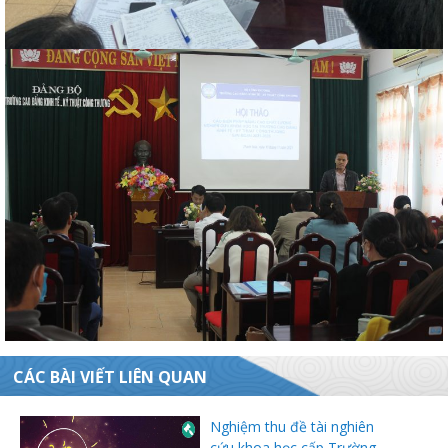
CÁC BÀI VIẾT LIÊN QUAN
Nghiệm thu đề tài nghiên
cứu khoa học cấp Trường