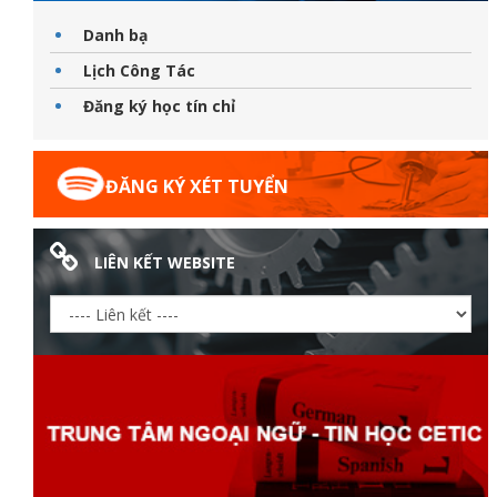
Danh bạ
Lịch Công Tác
Đăng ký học tín chỉ
ĐĂNG KÝ XÉT TUYỂN
LIÊN KẾT WEBSITE