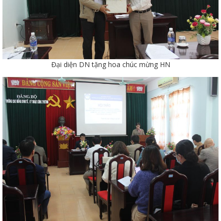
Đại diện DN tặng hoa chúc mừng HN