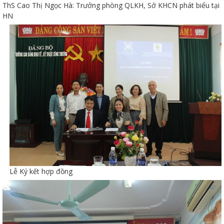
ThS Cao Thị Ngọc Hà: Trưởng phòng QLKH, Sở KHCN phát biểu tại
HN
Lễ Ký kết hợp đồng