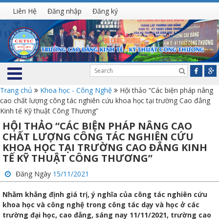
Liên Hệ
Đăng nhập
Đăng ký
Trang chủ
Khoa học - Công Nghệ
Hội thảo “Các biện pháp nâng
cao chất lượng công tác nghiên cứu khoa học tại trường Cao đẳng
Kinh tế Kỹ thuật Công Thương”
HỘI THẢO “CÁC BIỆN PHÁP NÂNG CAO
CHẤT LƯỢNG CÔNG TÁC NGHIÊN CỨU
KHOA HỌC TẠI TRƯỜNG CAO ĐẲNG KINH
TẾ KỸ THUẬT CÔNG THƯƠNG”
Đăng Ngày
15/11/2021
Nhằm khẳng định giá trị, ý nghĩa của công tác nghiên cứu
khoa học và công nghệ trong công tác dạy và học ở các
trường đại học, cao đẳng, sáng nay 11/11/2021, trường cao