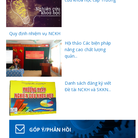
Quy định nhiệm vụ NCKH
Hội thảo Các biện pháp
nâng cao chất lượng
quản...
Danh sách đăng ký viết
Đề tài NCKH và SKKN...
GÓP Ý/PHẢN HỒI