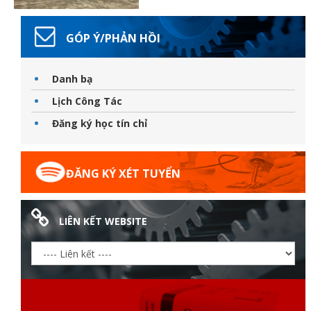
GÓP Ý/PHẢN HỒI
Danh bạ
Lịch Công Tác
Đăng ký học tín chỉ
ĐĂNG KÝ XÉT TUYỂN
LIÊN KẾT WEBSITE