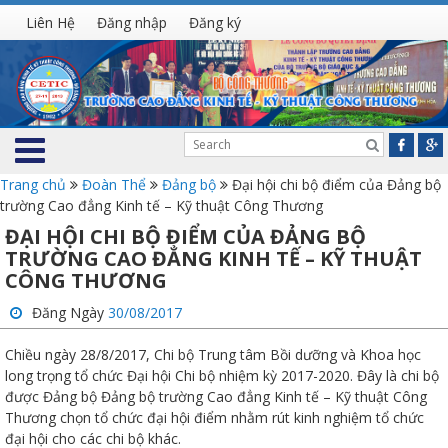
Liên Hệ
Đăng nhập
Đăng ký
Trang chủ
Đoàn Thể
Đảng bộ
Đại hội chi bộ điểm của Đảng bộ
trường Cao đẳng Kinh tế – Kỹ thuật Công Thương
ĐẠI HỘI CHI BỘ ĐIỂM CỦA ĐẢNG BỘ
TRƯỜNG CAO ĐẲNG KINH TẾ – KỸ THUẬT
CÔNG THƯƠNG
Đăng Ngày
30/08/2017
Chiều ngày 28/8/2017, Chi bộ Trung tâm Bồi dưỡng và Khoa học
long trọng tổ chức Đại hội Chi bộ nhiệm kỳ 2017-2020. Đây là chi bộ
được Đảng bộ Đảng bộ trường Cao đẳng Kinh tế – Kỹ thuật Công
Thương chọn tổ chức đại hội điểm nhằm rút kinh nghiệm tổ chức
đại hội cho các chi bộ khác.