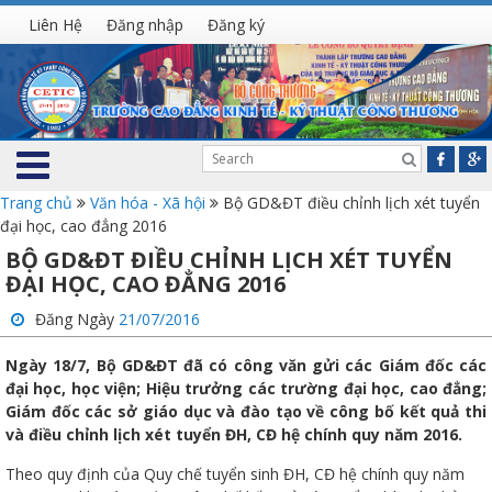
Liên Hệ
Đăng nhập
Đăng ký
Trang chủ
Văn hóa - Xã hội
Bộ GD&ĐT điều chỉnh lịch xét tuyển
đại học, cao đẳng 2016
BỘ GD&ĐT ĐIỀU CHỈNH LỊCH XÉT TUYỂN
ĐẠI HỌC, CAO ĐẲNG 2016
Đăng Ngày
21/07/2016
Ngày 18/7, Bộ GD&ĐT đã có công văn gửi các Giám đốc các
đại học, học viện; Hiệu trưởng các trường đại học, cao đẳng;
Giám đốc các sở giáo dục và đào tạo về công bố kết quả thi
và điều chỉnh lịch xét tuyển ĐH, CĐ hệ chính quy năm 2016.
Theo quy định của Quy chế tuyển sinh ĐH, CĐ hệ chính quy năm