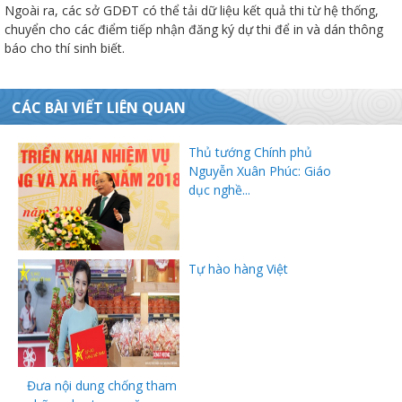
Ngoài ra, các sở GDĐT có thể tải dữ liệu kết quả thi từ hệ thống,
chuyển cho các điểm tiếp nhận đăng ký dự thi để in và dán thông
báo cho thí sinh biết.
đốt
CÁC BÀI VIẾT LIÊN QUAN
Thủ tướng Chính phủ
Nguyễn Xuân Phúc: Giáo
dầu
dục nghề...
òa
Tự hào hàng Việt
Đưa nội dung chống tham