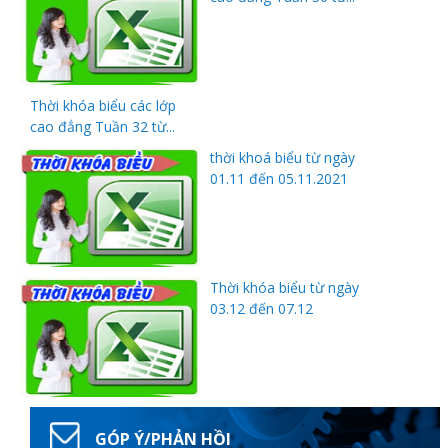
Thời khóa biểu các lớp
cao đẳng Tuần 32 từ...
Thanh
thời khoá biểu từ ngày
01.11 đến 05.11.2021
viên
Thời khóa biểu từ ngày
 bồi
03.12 đến 07.12
GÓP Ý/PHẢN HỒI