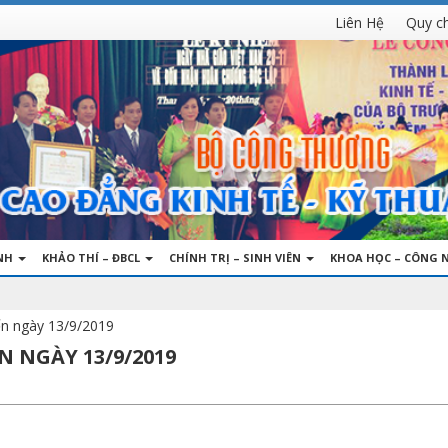
Liên Hệ
Quy c
INH
KHẢO THÍ – ĐBCL
CHÍNH TRỊ – SINH VIÊN
KHOA HỌC – CÔNG 
ến ngày 13/9/2019
N NGÀY 13/9/2019