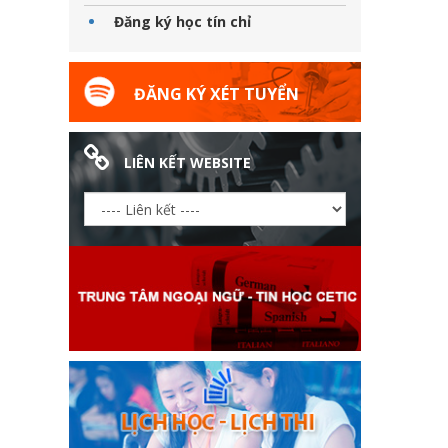
Đăng ký học tín chỉ
ĐĂNG KÝ XÉT TUYỂN
LIÊN KẾT WEBSITE