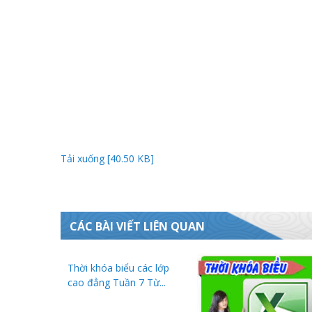
Tải xuống [40.50 KB]
CÁC BÀI VIẾT LIÊN QUAN
Thời khóa biểu các lớp
cao đẳng Tuần 7 Từ...