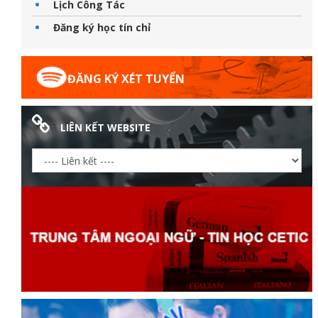
Lịch Công Tác
Đăng ký học tín chỉ
ĐĂNG KÝ XÉT TUYỂN
LIÊN KẾT WEBSITE