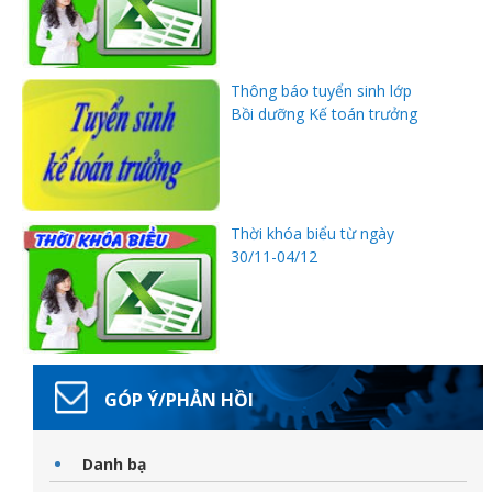
Thông báo tuyển sinh lớp
Bồi dưỡng Kế toán trưởng
đốt
dầu
Thời khóa biểu từ ngày
30/11-04/12
òa
GÓP Ý/PHẢN HỒI
Danh bạ