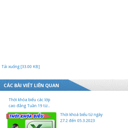
ữ hành
Tải xuống [33.00 KB]
CÁC BÀI VIẾT LIÊN QUAN
òa
Thời khóa biểu các lớp
cao đẳng Tuần 19 từ...
ạn
Thời khoá biểu từ ngày
27.2 đến 05.3.2023