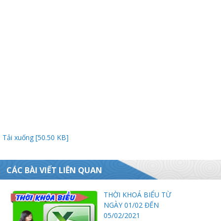
Thanh
viên
Tải xuống [50.50 KB]
 bồi
CÁC BÀI VIẾT LIÊN QUAN
THỜI KHOÁ BIỂU TỪ
NGÀY 01/02 ĐẾN
05/02/2021