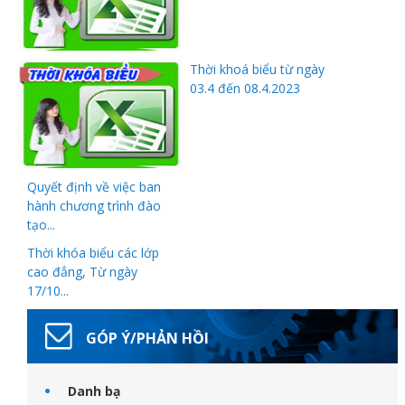
Thời khoá biểu từ ngày
03.4 đến 08.4.2023
ữ hành
Quyết định về việc ban
hành chương trình đào
tạo...
Thời khóa biểu các lớp
cao đẳng, Từ ngày
17/10...
òa
GÓP Ý/PHẢN HỒI
ạn
Danh bạ