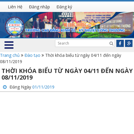
Liên Hệ
Đăng nhập
Đăng ký
Trang chủ
Đào tạo
Thời khóa biểu từ ngày 04/11 đến ngày
08/11/2019
THỜI KHÓA BIỂU TỪ NGÀY 04/11 ĐẾN NGÀY
08/11/2019
Đăng Ngày
01/11/2019