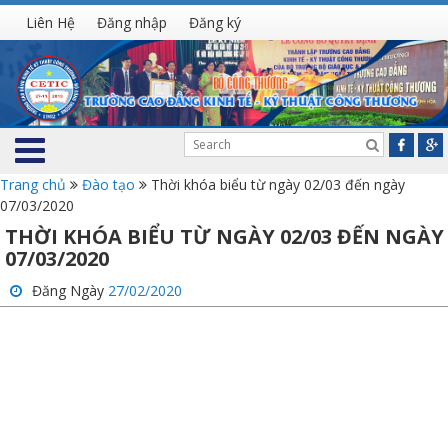
Liên Hệ
Đăng nhập
Đăng ký
Trang chủ
Đào tạo
Thời khóa biểu từ ngày 02/03 đến ngày
07/03/2020
THỜI KHÓA BIỂU TỪ NGÀY 02/03 ĐẾN NGÀY
07/03/2020
Đăng Ngày
27/02/2020