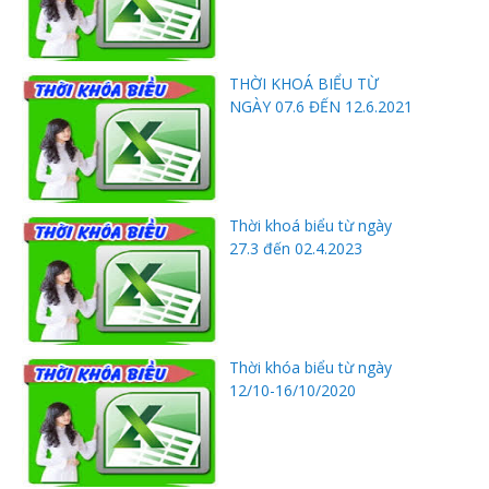
THỜI KHOÁ BIỂU TỪ
NGÀY 07.6 ĐẾN 12.6.2021
ữ hành
Thời khoá biểu từ ngày
27.3 đến 02.4.2023
òa
Thời khóa biểu từ ngày
12/10-16/10/2020
ạn