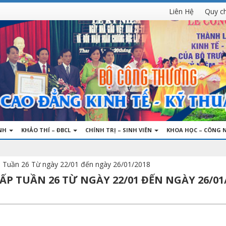
Liên Hệ
Quy c
INH
KHẢO THÍ – ĐBCL
CHÍNH TRỊ – SINH VIÊN
KHOA HỌC – CÔNG 
ấp Tuần 26 Từ ngày 22/01 đến ngày 26/01/2018
P TUẦN 26 TỪ NGÀY 22/01 ĐẾN NGÀY 26/01