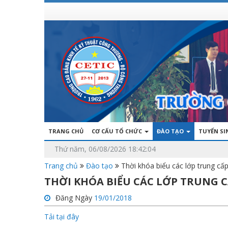
TRANG CHỦ
CƠ CẤU TỔ CHỨC
ĐÀO TẠO
TUYỂN S
Thứ năm, 06/08/2026 18:42:04
Trang chủ
Đào tạo
Thời khóa biểu các lớp trung c
THỜI KHÓA BIỂU CÁC LỚP TRUNG CẤ
Đăng Ngày
19/01/2018
Tải tại đây