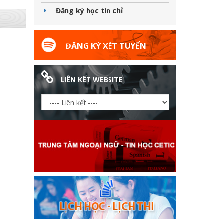
Đăng ký học tín chỉ
ĐĂNG KÝ XÉT TUYỂN
LIÊN KẾT WEBSITE