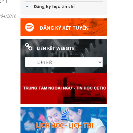
le"]
Đăng ký học tín chỉ
/04/2016
ĐĂNG KÝ XÉT TUYỂN
LIÊN KẾT WEBSITE