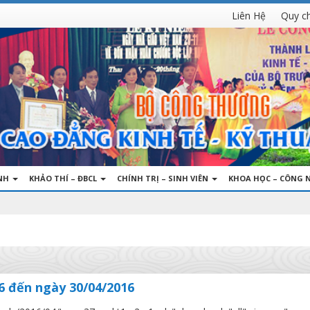
Liên Hệ
Quy c
INH
KHẢO THÍ – ĐBCL
CHÍNH TRỊ – SINH VIÊN
KHOA HỌC – CÔNG 
6 đến ngày 30/04/2016