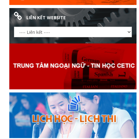
LIÊN KẾT WEBSITE
đốt
dầu
òa