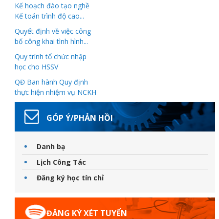
Kế hoạch đào tạo nghề
Kế toán trình độ cao...
Quyết định về việc công
bố công khai tình hình...
ữ hành
Quy trình tổ chức nhập
học cho HSSV
QĐ Ban hành Quy định
thực hiện nhiệm vụ NCKH
GÓP Ý/PHẢN HỒI
Danh bạ
òa
Lịch Công Tác
Đăng ký học tín chỉ
ạn
ĐĂNG KÝ XÉT TUYỂN