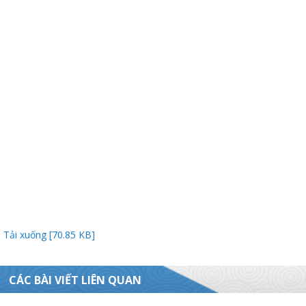
Thanh
viên
 bồi
Tải xuống [70.85 KB]
CÁC BÀI VIẾT LIÊN QUAN