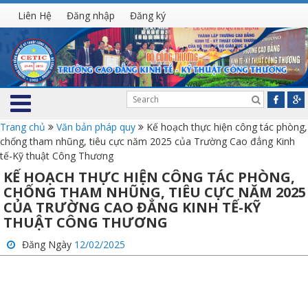
Liên Hệ
Đăng nhập
Đăng ký
Trang chủ
Văn bản pháp quy
Kế hoạch thực hiện công tác phòng,
chống tham nhũng, tiêu cực năm 2025 của Trường Cao đẳng Kinh
tế-Kỹ thuật Công Thương
KẾ HOẠCH THỰC HIỆN CÔNG TÁC PHÒNG,
CHỐNG THAM NHŨNG, TIÊU CỰC NĂM 2025
CỦA TRƯỜNG CAO ĐẲNG KINH TẾ-KỸ
THUẬT CÔNG THƯƠNG
Đăng Ngày
12/02/2025