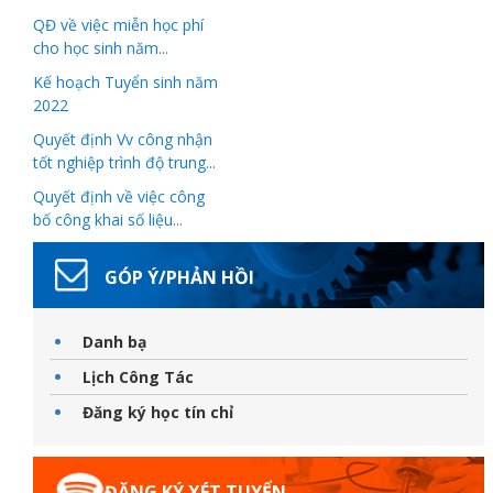
QĐ về việc miễn học phí
cho học sinh năm...
Kế hoạch Tuyển sinh năm
2022
Quyết định Vv công nhận
tốt nghiệp trình độ trung...
Thanh
Quyết định về việc công
bố công khai số liệu...
viên
GÓP Ý/PHẢN HỒI
 bồi
Danh bạ
Lịch Công Tác
Đăng ký học tín chỉ
ĐĂNG KÝ XÉT TUYỂN