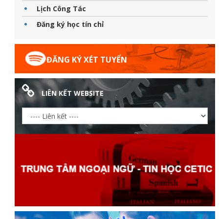
Lịch Công Tác
Đăng ký học tín chỉ
ĐĂNG KÝ XÉT TUYỂN
LIÊN KẾT WEBSITE