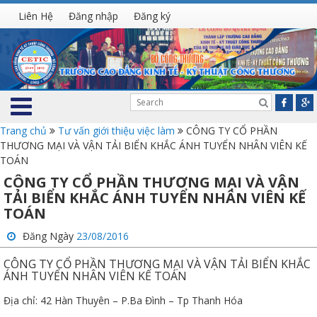
Liên Hệ
Đăng nhập
Đăng ký
Trang chủ
Tư vấn giới thiệu việc làm
CÔNG TY CỔ PHẦN
THƯƠNG MẠI VÀ VẬN TẢI BIỂN KHẮC ÁNH TUYỂN NHÂN VIÊN KẾ
TOÁN
CÔNG TY CỔ PHẦN THƯƠNG MẠI VÀ VẬN
TẢI BIỂN KHẮC ÁNH TUYỂN NHÂN VIÊN KẾ
TOÁN
Đăng Ngày
23/08/2016
CÔNG TY CỔ PHẦN THƯƠNG MẠI VÀ VẬN TẢI BIỂN KHẮC
ÁNH TUYỂN NHÂN VIÊN KẾ TOÁN
Địa chỉ: 42 Hàn Thuyên – P.Ba Đình – Tp Thanh Hóa