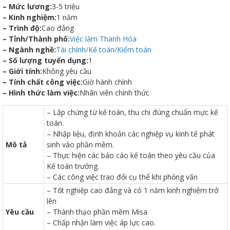
– Mức lương:
3-5 triệu
– Kinh nghiệm:
1 năm
– Trình độ:
Cao đẳng
– Tỉnh/Thành phố:
Việc làm Thanh Hóa
– Ngành nghề:
Tài chính/Kế toán/Kiểm toán
– Số lượng tuyển dụng:
1
– Giới tính:
Không yêu cầu
Thanh
– Tính chất công việc:
Giờ hành chính
– Hình thức làm việc:
Nhân viên chính thức
viên
– Lập chứng từ kế toán, thu chi đúng chuẩn mực kế
toán.
– Nhập liệu, định khoản các nghiệp vụ kinh tế phát
Mô tả
sinh vào phần mềm.
 bồi
– Thực hiện các báo cáo kế toán theo yêu cầu của
Kế toán trưởng.
– Các công việc trao đổi cụ thể khi phỏng vấn
– Tốt nghiệp cao đẳng và có 1 năm kinh nghiệm trở
lên
Yêu cầu
– Thành thạo phần mềm Misa
– Chấp nhận làm việc áp lực cao.