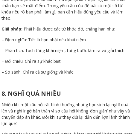
chắn bạn sẽ mất điểm. Trong yêu cầu của đề bài có một số từ
khóa nêu rõ bạn phải làm gì, bạn cần hiểu đúng yêu cầu và làm
theo.
Giải pháp:
Phải hiểu được các từ khóa đó, chẳng hạn như:
– Định nghĩa: Tức là bạn phải nêu khái niệm
– Phân tích: Tách từng khái niệm, từng bước làm ra và giải thích
– Đối chiếu: Chỉ ra sự khác biệt
– So sánh: Chỉ ra cả sự giống và khác
…
8. NGHĨ QUÁ NHIỀU
Nhiều khi một câu hỏi rất bình thường nhưng học sinh lại nghĩ quá
lên và nghi lngờ bản thân vì sợ câu hỏi không ‘đơn giản’ như vậy và
chuyển đáp án khác. Đôi khi sự thay đổi lại dẫn đến ‘lợn lành thành
lợn què’.