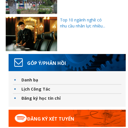
Top 10 ngành nghề có
nhu cầu nhân lực nhiều...
GÓP Ý/PHẢN HỒI
Danh bạ
Lịch Công Tác
Đăng ký học tín chỉ
ĐĂNG KÝ XÉT TUYỂN