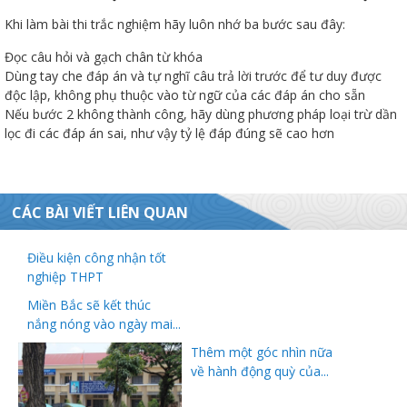
Khi làm bài thi trắc nghiệm hãy luôn nhớ ba bước sau đây:
Đọc câu hỏi và gạch chân từ khóa
Dùng tay che đáp án và tự nghĩ câu trả lời trước để tư duy được
độc lập, không phụ thuộc vào từ ngữ của các đáp án cho sẵn
Nếu bước 2 không thành công, hãy dùng phương pháp loại trừ dần
lọc đi các đáp án sai, như vậy tỷ lệ đáp đúng sẽ cao hơn
CÁC BÀI VIẾT LIÊN QUAN
Điều kiện công nhận tốt
nghiệp THPT
Miền Bắc sẽ kết thúc
nắng nóng vào ngày mai...
Thêm một góc nhìn nữa
về hành động quỳ của...