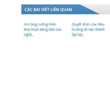
CÁC BÀI VIẾT LIÊN QUAN
V/v tăng cường triển
Quyết định của Hiệu
khai hoạt động đào tạo
trưởng về việc thành
nghề...
lập hội...