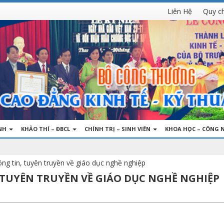
Liên Hệ
Quy c
INH
KHẢO THÍ – ĐBCL
CHÍNH TRỊ – SINH VIÊN
KHOA HỌC – CÔNG 
ng tin, tuyên truyền về giáo dục nghề nghiệp
TUYÊN TRUYỀN VỀ GIÁO DỤC NGHỀ NGHIỆP