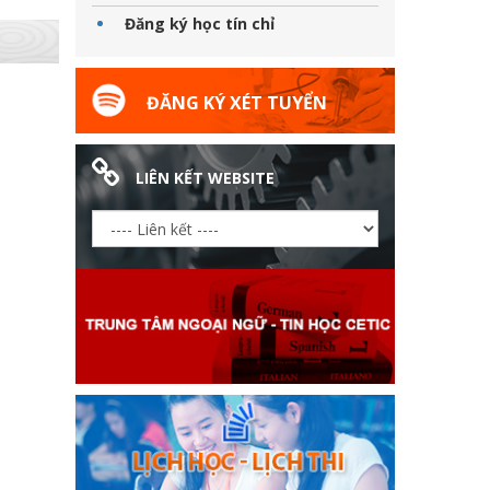
Đăng ký học tín chỉ
ĐĂNG KÝ XÉT TUYỂN
LIÊN KẾT WEBSITE