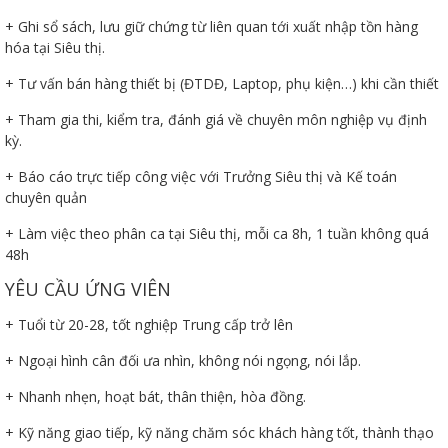
+ Ghi sổ sách, lưu giữ chứng từ liên quan tới xuất nhập tồn hàng
hóa tại Siêu thị.
+ Tư vấn bán hàng thiết bị (ĐTDĐ, Laptop, phụ kiện…) khi cần thiết
+ Tham gia thi, kiểm tra, đánh giá về chuyên môn nghiệp vụ định
kỳ.
Thanh
+ Báo cáo trực tiếp công việc với Trưởng Siêu thị và Kế toán
chuyên quản
viên
+ Làm việc theo phân ca tại Siêu thị, mỗi ca 8h, 1 tuần không quá
48h
YÊU CẦU ỨNG VIÊN
 bồi
+ Tuổi từ 20-28, tốt nghiệp Trung cấp trở lên
+ Ngoại hình cân đối ưa nhìn, không nói ngọng, nói lắp.
+ Nhanh nhẹn, hoạt bát, thân thiện, hòa đồng.
+ Kỹ năng giao tiếp, kỹ năng chăm sóc khách hàng tốt, thành thạo