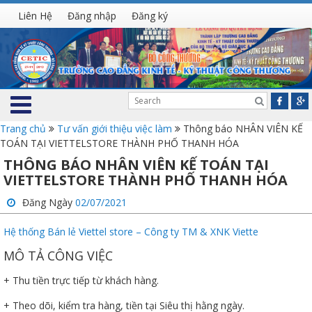
Liên Hệ
Đăng nhập
Đăng ký
Trang chủ
Tư vấn giới thiệu việc làm
Thông báo NHÂN VIÊN KẾ
TOÁN TẠI VIETTELSTORE THÀNH PHỐ THANH HÓA
THÔNG BÁO NHÂN VIÊN KẾ TOÁN TẠI
VIETTELSTORE THÀNH PHỐ THANH HÓA
Đăng Ngày
02/07/2021
Hệ thống Bán lẻ Viettel store – Công ty TM & XNK Viette
MÔ TẢ CÔNG VIỆC
+ Thu tiền trực tiếp từ khách hàng.
+ Theo dõi, kiểm tra hàng, tiền tại Siêu thị hằng ngày.