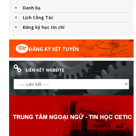
Danh bạ
Lịch Công Tác
Đăng ký học tín chỉ
ĐĂNG KÝ XÉT TUYỂN
LIÊN KẾT WEBSITE