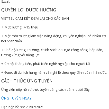
Excel.
QUYỀN LỢI ĐƯỢC HƯỞNG
VIETTEL CAM KẾT ĐEM LẠI CHO CÁC BẠN:
+ Mức lương: 7-15 triệu
ữ hành
+ Một môi trường làm việc năng động, chuyên nghiệp, có nhiều cơ
hội phát triển.
+ Chế độ lương, thưởng, chính sách đãi ngộ công bằng, hấp dẫn,
tương xứng với năng lực.
+ Cơ hội thăng tiến, phát triển nghề nghiệp cho người tài
+ Được đi du lịch hàng năm và nghỉ lễ theo quy định của nhà nước.
òa
CÁCH THỨC ỨNG TUYỂN
Ứng viên nộp hồ sơ trực tuyến bằng cách bấm dưới đây.
ạn
ỨNG TUYỂN NGAY
Hạn nộp hồ sơ: 23/07/2021