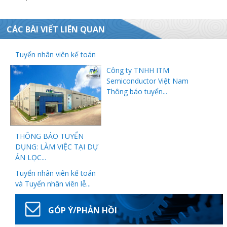
CÁC BÀI VIẾT LIÊN QUAN
đốt
Tuyển nhân viên kế toán
Công ty TNHH ITM
Semiconductor Việt Nam
Thông báo tuyển...
dầu
THÔNG BÁO TUYỂN
òa
DỤNG: LÀM VIỆC TẠI DỰ
ÁN LỌC...
Tuyển nhân viên kế toán
và Tuyển nhân viên lễ...
GÓP Ý/PHẢN HỒI