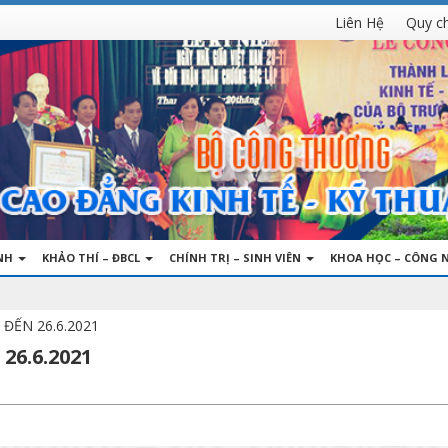
Liên Hệ
Quy c
INH
KHẢO THÍ – ĐBCL
CHÍNH TRỊ – SINH VIÊN
KHOA HỌC – CÔNG 
 ĐẾN 26.6.2021
26.6.2021