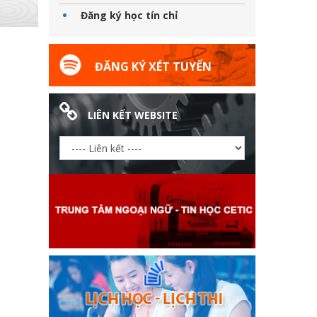
Đăng ký học tín chỉ
ĐĂNG KÝ XÉT TUYỂN
LIÊN KẾT WEBSITE