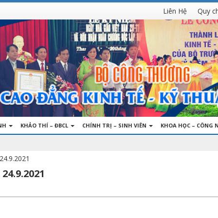
Liên Hệ
Quy c
INH
KHẢO THÍ – ĐBCL
CHÍNH TRỊ – SINH VIÊN
KHOA HỌC – CÔNG 
 24.9.2021
24.9.2021