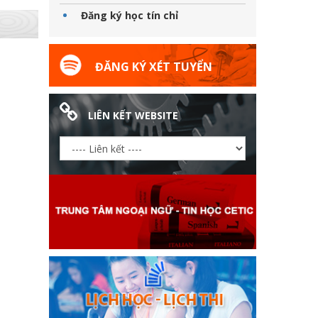
Đăng ký học tín chỉ
ĐĂNG KÝ XÉT TUYỂN
LIÊN KẾT WEBSITE