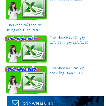
Thời khóa biểu các lớp
trung cấp Tuần 29 từ...
Thanh
Thời khóa biểu từ ngày
23/3 đến ngày 28/3/2020
viên
Thời khóa biểu các lớp
 bồi
cao đẳng Tuần 10 Từ...
GÓP Ý/PHẢN HỒI