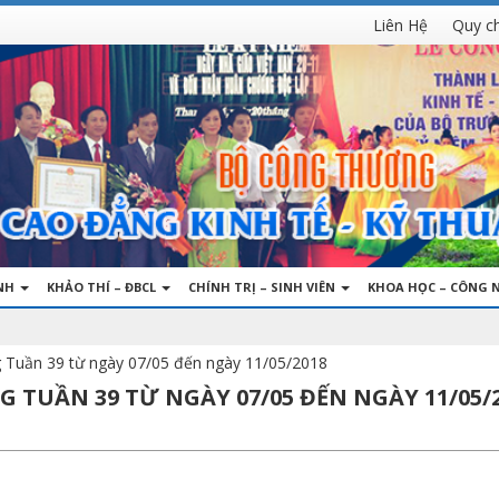
Liên Hệ
Quy c
INH
KHẢO THÍ – ĐBCL
CHÍNH TRỊ – SINH VIÊN
KHOA HỌC – CÔNG 
g Tuần 39 từ ngày 07/05 đến ngày 11/05/2018
 TUẦN 39 TỪ NGÀY 07/05 ĐẾN NGÀY 11/05/