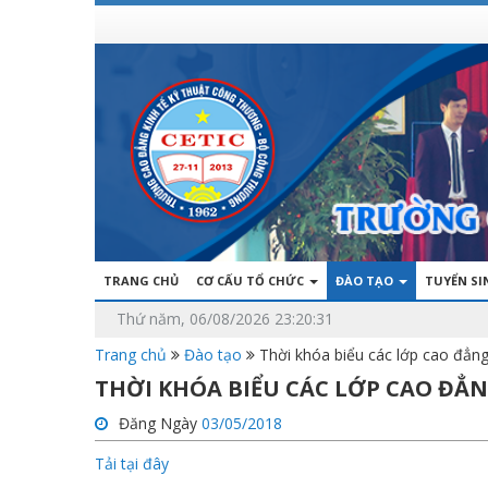
TRANG CHỦ
CƠ CẤU TỔ CHỨC
ĐÀO TẠO
TUYỂN S
Thứ năm, 06/08/2026 23:20:31
Trang chủ
Đào tạo
Thời khóa biểu các lớp cao đẳn
THỜI KHÓA BIỂU CÁC LỚP CAO ĐẲNG
Đăng Ngày
03/05/2018
Tải tại đây