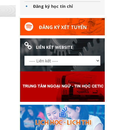
Đăng ký học tín chỉ
ĐĂNG KÝ XÉT TUYỂN
LIÊN KẾT WEBSITE