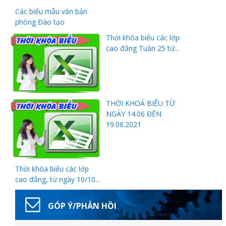
Các biểu mẫu văn bản
phòng Đào tạo
Thời khóa biểu các lớp
cao đẳng Tuần 25 từ...
Thanh
THỜI KHOÁ BIỂU TỪ
viên
NGÀY 14.06 ĐẾN
19.06.2021
 bồi
Thời khóa biểu các lớp
cao đẳng, từ ngày 10/10...
GÓP Ý/PHẢN HỒI