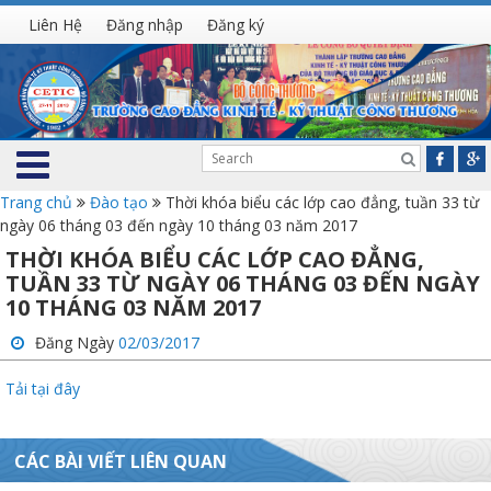
Liên Hệ
Đăng nhập
Đăng ký
Trang chủ
Đào tạo
Thời khóa biểu các lớp cao đẳng, tuần 33 từ
ngày 06 tháng 03 đến ngày 10 tháng 03 năm 2017
THỜI KHÓA BIỂU CÁC LỚP CAO ĐẲNG,
TUẦN 33 TỪ NGÀY 06 THÁNG 03 ĐẾN NGÀY
10 THÁNG 03 NĂM 2017
Đăng Ngày
02/03/2017
Tải tại đây
CÁC BÀI VIẾT LIÊN QUAN