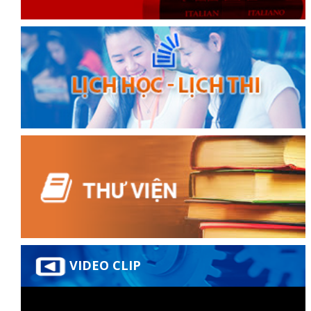
đốt
dầu
òa
VIDEO CLIP