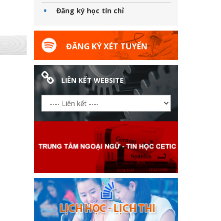
Đăng ký học tín chỉ
ĐĂNG KÝ XÉT TUYỂN
LIÊN KẾT WEBSITE