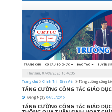
TRANG CHỦ
CƠ CẤU TỔ CHỨC
ĐÀO TẠO
TUYỂN S
Thứ sáu, 07/08/2026 16:46:35
Trang chủ
Chính Trị - Sinh Viên
Tăng cường công tác 
TĂNG CƯỜNG CÔNG TÁC GIÁO DỤC
Đăng Ngày
04/05/2016
TĂNG CƯỜNG CÔNG TÁC GIÁO DỤC 
THÔNG QUA TUẦN SINH HOẠT CHÍN