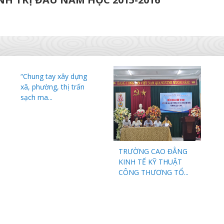
“Chung tay xây dựng
xã, phường, thị trấn
sạch ma...
TRƯỜNG CAO ĐẲNG
KINH TẾ KỸ THUẬT
CÔNG THƯƠNG TỔ...