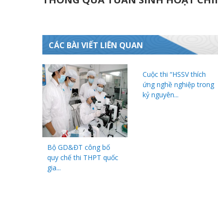
CÁC BÀI VIẾT LIÊN QUAN
Cuộc thi “HSSV thích
ứng nghề nghiệp trong
kỷ nguyên...
Bộ GD&ĐT công bố
quy chế thi THPT quốc
gia...