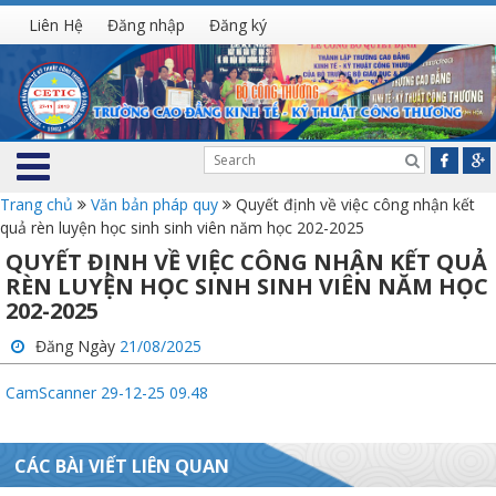
Liên Hệ
Đăng nhập
Đăng ký
Trang chủ
Văn bản pháp quy
Quyết định về việc công nhận kết
quả rèn luyện học sinh sinh viên năm học 202-2025
QUYẾT ĐỊNH VỀ VIỆC CÔNG NHẬN KẾT QUẢ
RÈN LUYỆN HỌC SINH SINH VIÊN NĂM HỌC
202-2025
Đăng Ngày
21/08/2025
CamScanner 29-12-25 09.48
CÁC BÀI VIẾT LIÊN QUAN