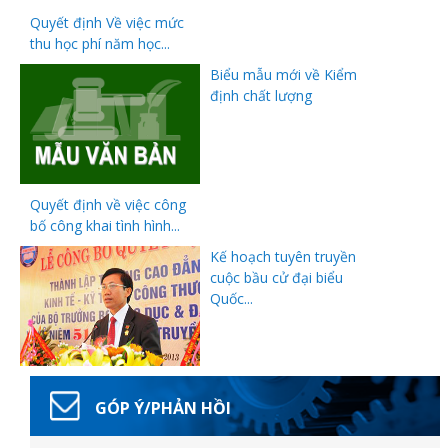
Quyết định Về việc mức
thu học phí năm học...
Biểu mẫu mới về Kiểm
định chất lượng
Thanh
Quyết định về việc công
viên
bố công khai tình hình...
Kế hoạch tuyên truyền
cuộc bầu cử đại biểu
 bồi
Quốc...
GÓP Ý/PHẢN HỒI