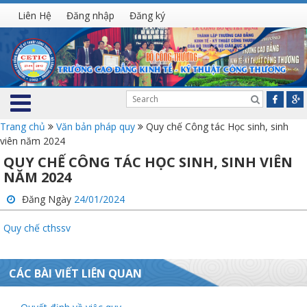
Liên Hệ
Đăng nhập
Đăng ký
Trang chủ
Văn bản pháp quy
Quy chế Công tác Học sinh, sinh
viên năm 2024
QUY CHẾ CÔNG TÁC HỌC SINH, SINH VIÊN
NĂM 2024
Đăng Ngày
24/01/2024
Quy chế cthssv
CÁC BÀI VIẾT LIÊN QUAN