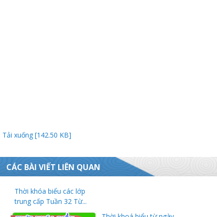
Thanh
viên
Tải xuống [142.50 KB]
 bồi
CÁC BÀI VIẾT LIÊN QUAN
Thời khóa biểu các lớp
trung cấp Tuần 32 Từ...
Thời khoá biểu từ ngày