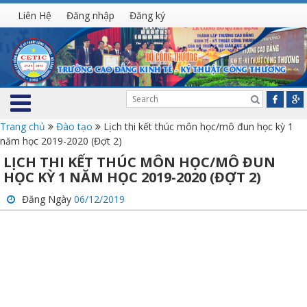
Liên Hệ
Đăng nhập
Đăng ký
Trang chủ
Đào tạo
Lịch thi kết thúc môn học/mô đun học kỳ 1
năm học 2019-2020 (Đợt 2)
LỊCH THI KẾT THÚC MÔN HỌC/MÔ ĐUN
HỌC KỲ 1 NĂM HỌC 2019-2020 (ĐỢT 2)
Đăng Ngày
06/12/2019