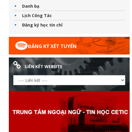
Danh bạ
Lịch Công Tác
Đăng ký học tín chỉ
đốt
ĐĂNG KÝ XÉT TUYỂN
dầu
LIÊN KẾT WEBSITE
òa