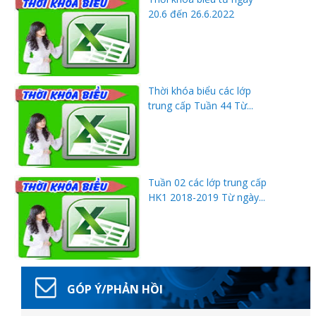
20.6 đến 26.6.2022
ữ hành
Thời khóa biểu các lớp
trung cấp Tuần 44 Từ...
Tuần 02 các lớp trung cấp
HK1 2018-2019 Từ ngày...
òa
ạn
GÓP Ý/PHẢN HỒI