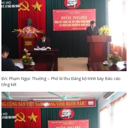
Đ/c Phạm Ngọc Thường – Phó bí thư Đảng bộ trình bày Báo cáo
tổng kết