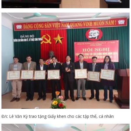
Đ/c Lê Văn Kỳ trao tặng Giấy khen cho các tập thể, cá nhân