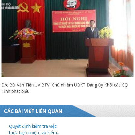
Đ/c Bùi Văn Tiến:UV BTV, Chủ nhiệm UBKT Đảng ủy Khối các CQ
Tỉnh phát biểu
CÁC BÀI VIẾT LIÊN QUAN
Quyết định kiểm tra việc
thực hiện nhiệm vụ kiểm...