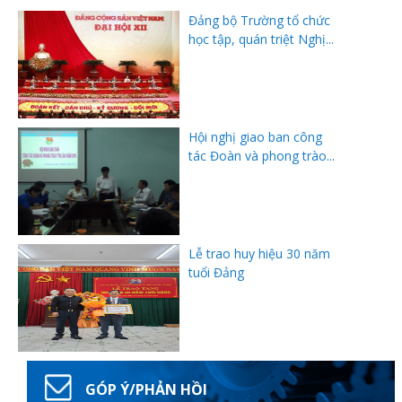
Đảng bộ Trường tổ chức
học tập, quán triệt Nghị...
Hội nghị giao ban công
tác Đoàn và phong trào...
Lễ trao huy hiệu 30 năm
tuổi Đảng
GÓP Ý/PHẢN HỒI