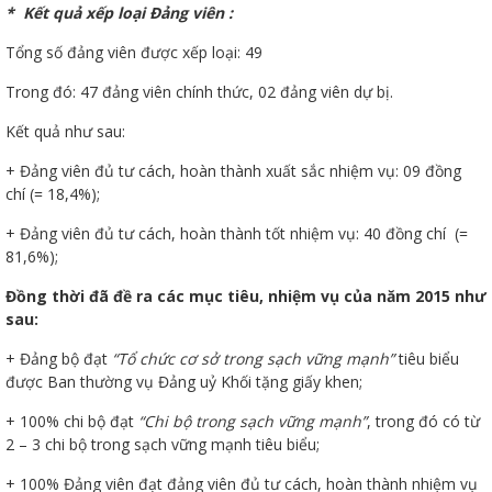
* Kết quả xếp loại Đảng viên :
Tổng số đảng viên được xếp loại: 49
Trong đó: 47 đảng viên chính thức, 02 đảng viên dự bị.
đốt
Kết quả như sau:
+ Đảng viên đủ tư cách, hoàn thành xuất sắc nhiệm vụ: 09 đồng
chí (= 18,4%);
dầu
+ Đảng viên đủ tư cách, hoàn thành tốt nhiệm vụ: 40 đồng chí (=
81,6%);
Đồng thời đã đề ra các mục tiêu, nhiệm vụ của năm 2015 như
òa
sau:
+ Đảng bộ đạt
“Tổ chức cơ sở trong sạch vững mạnh”
tiêu biểu
được Ban thường vụ Đảng uỷ Khối tặng giấy khen;
+ 100% chi bộ đạt
“Chi bộ trong sạch vững mạnh”
, trong đó có từ
2 – 3 chi bộ trong sạch vững mạnh tiêu biểu;
+ 100% Đảng viên đạt đảng viên đủ tư cách, hoàn thành nhiệm vụ