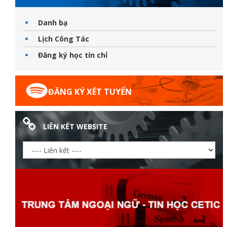
Danh bạ
Lịch Công Tác
Đăng ký học tín chỉ
ĐĂNG KÝ XÉT TUYỂN
LIÊN KẾT WEBSITE