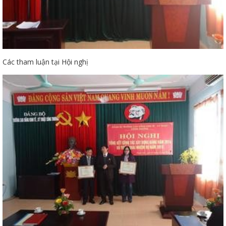
Các tham luận tại Hội nghị