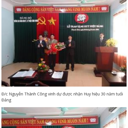
Đ/c Nguyễn Thành Công vinh dự được nhận Huy hiệu 30 năm tuổi
Đảng