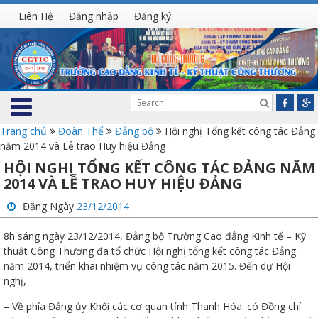
Liên Hệ
Đăng nhập
Đăng ký
Trang chủ
Đoàn Thể
Đảng bộ
Hội nghị Tổng kết công tác Đảng
năm 2014 và Lễ trao Huy hiệu Đảng
HỘI NGHỊ TỔNG KẾT CÔNG TÁC ĐẢNG NĂM
2014 VÀ LỄ TRAO HUY HIỆU ĐẢNG
Đăng Ngày
23/12/2014
8h sáng ngày 23/12/2014, Đảng bộ Trường Cao đẳng Kinh tế – Kỹ
thuật Công Thương đã tổ chức Hội nghị tổng kết công tác Đảng
năm 2014, triển khai nhiệm vụ công tác năm 2015. Đến dự Hội
nghị,
– Về phía Đảng ủy Khối các cơ quan tỉnh Thanh Hóa: có Đồng chí