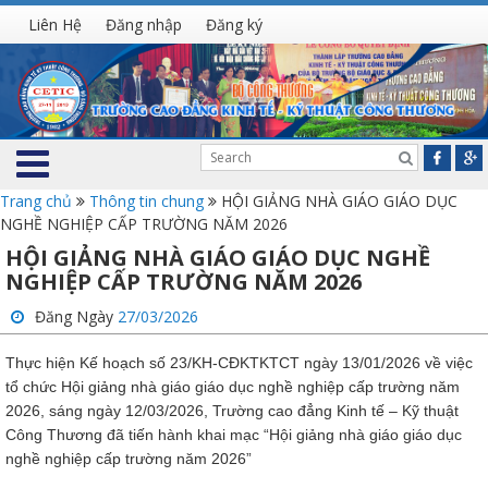
Liên Hệ
Đăng nhập
Đăng ký
Trang chủ
Thông tin chung
HỘI GIẢNG NHÀ GIÁO GIÁO DỤC
NGHỀ NGHIỆP CẤP TRƯỜNG NĂM 2026
HỘI GIẢNG NHÀ GIÁO GIÁO DỤC NGHỀ
NGHIỆP CẤP TRƯỜNG NĂM 2026
Đăng Ngày
27/03/2026
Thực hiện Kế hoạch số 23/KH-CĐKTKTCT ngày 13/01/2026 về việc
tổ chức Hội giảng nhà giáo giáo dục nghề nghiệp cấp trường năm
2026, sáng ngày 12/03/2026, Trường cao đẳng Kinh tế – Kỹ thuật
Công Thương đã tiến hành khai mạc “Hội giảng nhà giáo giáo dục
nghề nghiệp cấp trường năm 2026”