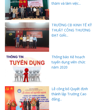
thăm và làm việc...
TRƯỜNG CĐ KINH TẾ KỸ
THUẬT CÔNG THƯƠNG
ĐẠT GIẢI...
Thông báo Kế hoạch
tuyển dụng viên chức
năm 2020
Lễ công bố Quyết định
thành lập Trường Cao
đẳng...