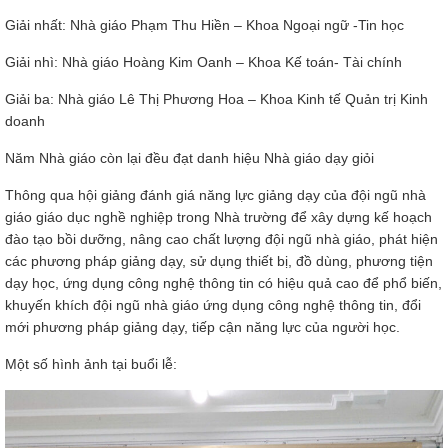
Giải nhất: Nhà giáo Phạm Thu Hiền – Khoa Ngoại ngữ -Tin học
Giải nhì: Nhà giáo Hoàng Kim Oanh – Khoa Kế toán- Tài chính
Giải ba: Nhà giáo Lê Thị Phương Hoa – Khoa Kinh tế Quản trị Kinh
ữ hành
doanh
Năm Nhà giáo còn lại đều đạt danh hiệu Nhà giáo dạy giỏi
Thông qua hội giảng đánh giá năng lực giảng dạy của đội ngũ nhà
giáo giáo dục nghề nghiệp trong Nhà trường để xây dựng kế hoạch
đào tạo bồi dưỡng, nâng cao chất lượng đội ngũ nhà giáo, phát hiện
các phương pháp giảng dạy, sử dụng thiết bị, đồ dùng, phương tiện
dạy học, ứng dụng công nghệ thông tin có hiệu quả cao để phổ biến,
khuyến khích đội ngũ nhà giáo ứng dụng công nghệ thông tin, đổi
òa
mới phương pháp giảng dạy, tiếp cận năng lực của người học.
Một số hình ảnh tại buổi lễ:
ạn