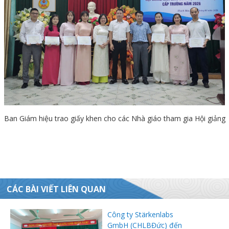
Ban Giám hiệu trao giấy khen cho các Nhà giáo tham gia Hội giảng
CÁC BÀI VIẾT LIÊN QUAN
Công ty Stärkenlabs
GmbH (CHLBĐức) đến