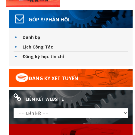
GÓP Ý/PHẢN HỒI
Danh bạ
Lịch Công Tác
Đăng ký học tín chỉ
ĐĂNG KÝ XÉT TUYỂN
LIÊN KẾT WEBSITE