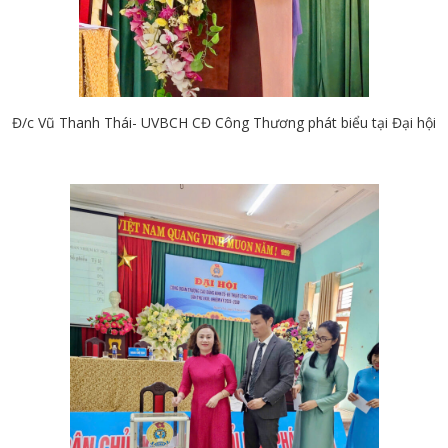
Đ/c Vũ Thanh Thái- UVBCH CĐ Công Thương phát biểu tại Đại hội