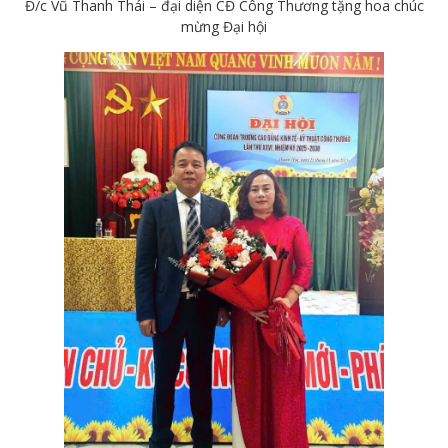
Đ/c Vũ Thanh Thái – đại diện CĐ Công Thương tặng hoa chúc
mừng Đại hội