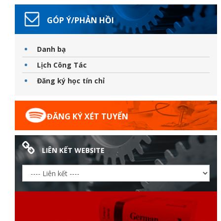
GÓP Ý/PHẢN HỒI
Danh bạ
Lịch Công Tác
Đăng ký học tín chỉ
ĐĂNG KÝ XÉT TUYỂN
LIÊN KẾT WEBSITE