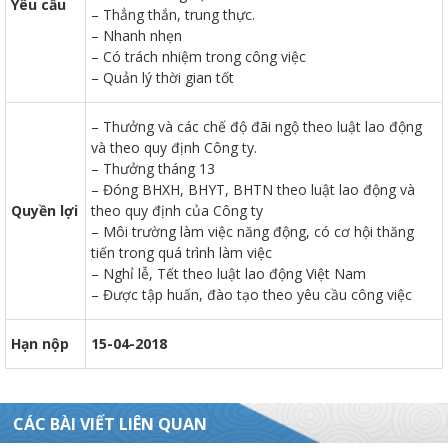
Yêu cầu
– Thẳng thắn, trung thực.
– Nhanh nhẹn
– Có trách nhiệm trong công việc
– Quản lý thời gian tốt
đốt
– Thưởng và các chế độ đãi ngộ theo luật lao động
và theo quy định Công ty.
– Thưởng tháng 13
– Đóng BHXH, BHYT, BHTN theo luật lao động và
dầu
Quyền lợi
theo quy định của Công ty
– Môi trường làm việc năng động, có cơ hội thăng
tiến trong quá trình làm việc
– Nghỉ lễ, Tết theo luật lao động Việt Nam
òa
– Được tập huấn, đào tạo theo yêu cầu công việc
Hạn nộp
15-04-2018
CÁC BÀI VIẾT LIÊN QUAN