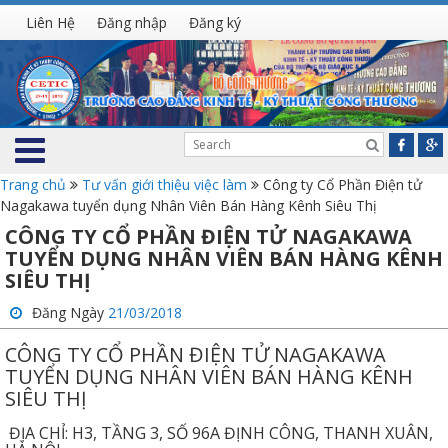
Liên Hệ
Đăng nhập
Đăng ký
Trang chủ
Tư vấn giới thiệu việc làm
Công ty Cổ Phần Điện tử
Nagakawa tuyển dụng Nhân Viên Bán Hàng Kênh Siêu Thị
CÔNG TY CỔ PHẦN ĐIỆN TỬ NAGAKAWA
TUYỂN DỤNG NHÂN VIÊN BÁN HÀNG KÊNH
SIÊU THỊ
Đăng Ngày
21/03/2018
CÔNG TY CỔ PHẦN ĐIỆN TỬ NAGAKAWA
TUYỂN DỤNG NHÂN VIÊN BÁN HÀNG KÊNH
SIÊU THỊ
ĐỊA CHỈ: H3, TẦNG 3, SỐ 96A ĐỊNH CÔNG, THANH XUÂN,