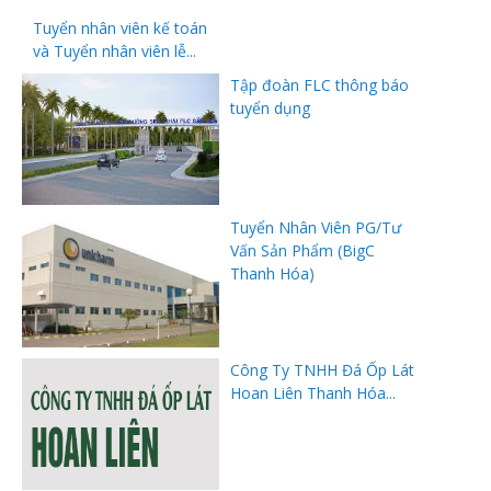
Tuyển nhân viên kế toán
và Tuyển nhân viên lễ...
Tập đoàn FLC thông báo
tuyển dụng
Tuyển Nhân Viên PG/Tư
Vấn Sản Phẩm (BigC
Thanh Hóa)
Công Ty TNHH Đá Ốp Lát
Hoan Liên Thanh Hóa...