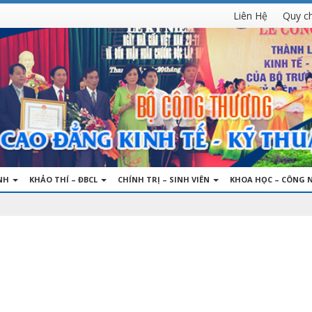
Liên Hệ
Quy c
INH
KHẢO THÍ – ĐBCL
CHÍNH TRỊ – SINH VIÊN
KHOA HỌC – CÔNG 