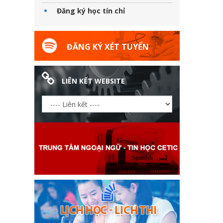
Đăng ký học tín chỉ
ĐĂNG KÝ XÉT TUYỂN
LIÊN KẾT WEBSITE