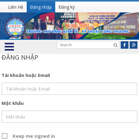
Liên Hệ
Đăng nhập
Đăng ký
ĐĂNG NHẬP
Tài khoản hoặc Email
Mật khẩu
Keep me signed in