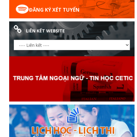
ĐĂNG KÝ XÉT TUYỂN
LIÊN KẾT WEBSITE