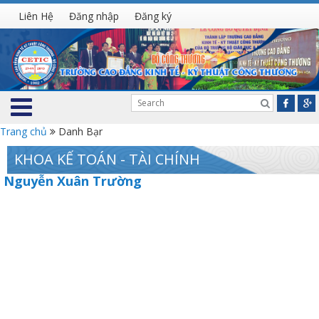
Liên Hệ
Đăng nhập
Đăng ký
Trang chủ
Danh Bạr
KHOA KẾ TOÁN - TÀI CHÍNH
Nguyễn Xuân Trường