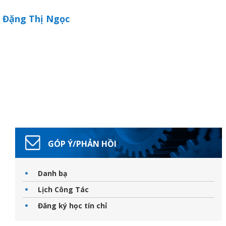
Đặng Thị Ngọc
GÓP Ý/PHẢN HỒI
Danh bạ
Lịch Công Tác
Đăng ký học tín chỉ