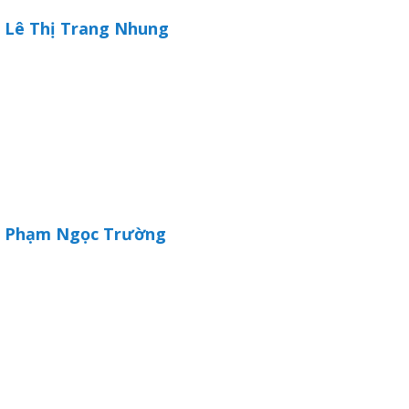
Lê Thị Trang Nhung
Thanh
viên
Phạm Ngọc Trường
 bồi