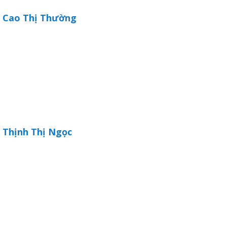
Cao Thị Thường
đốt
dầu
Thịnh Thị Ngọc
òa